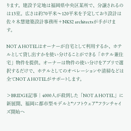
ります。建設予定地は福岡県中央区某所で、分譲されるの
は13室。広さは約70平⽶〜120平⽶を予定しており設計は
佐々⽊慧建築設計事務所＋NKS2 architectsが手がけま
す。
NOT A HOTELはオーナーが自宅として利用するか、ホテ
ルとして貸し出すかを使い分けることができる「ホテル兼住
宅」物件を提供。オーナーは物件の使い分けをアプリで選
択するだけで、ホテルとしてのオペレーションや清掃などは
全てNOT A HOTELがサポートします。
＞
BRIDGE記事｜4000人が殺到した「NOT A HOTEL」に
新展開、福岡に都市型モデルと“ソフトウェア”フランチャイ
ズ開始へ