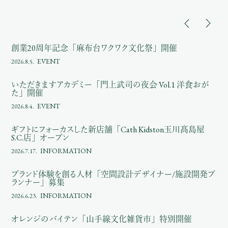
創業20周年記念「麻布台ワクワク文化祭」開催
EVENT
2026.8.5.
いただきますアカデミー「門上武司の夜会 Vol.1 洋食おが
た」開催
EVENT
2026.8.4.
ギフトにフォーカスした新店舗「Cath Kidston玉川髙島屋
S.C.店」オープン
INFORMATION
2026.7.17.
ブランド体験を創る人材「空間設計デザイナー/施設開発プ
ランナー」募集
INFORMATION
2026.6.23.
オレンジのバイテン「山手線文化雑貨市」特別開催