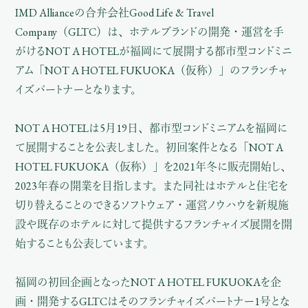
IMD Allianceの合弁会社Good Life & Travel
Company（GLTC）は、ホテルブランドの開発・運営を手
がけるNOT A HOTELが福岡にて展開する都市型コンドミニ
アム「NOT A HOTEL FUKUOKA（仮称）」のフランチャ
イズパートナーとなります。
NOT A HOTELは5月19日、都市型コンドミニアムを福岡に
て展開することを公表しました。初回案件となる「NOT A
HOTEL FUKUOKA（仮称）」を2021年冬に販売開始し、
2023年春の開業を目指します。また同社はホテルと住宅を
切り替えることのできるソフトウェア・運営ノウハウを新規施
設や既存のホテルに対して提供するフランチャイズ展開を開
始することも公表しています。
福岡の初回企画となったNOT A HOTEL FUKUOKAを企
画・開発するGLTCはそのフランチャイズパートナー1号とな