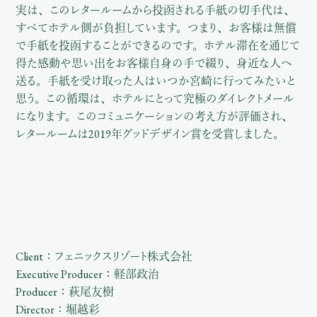
実は、このレタールームから投函される手紙の切手代は、
すべてホテル側が負担しています。つまり、お客様は無償
で手紙を投函することができるのです。ホテル滞在を通じて
得た感動や思い出をお客様自身の手で綴り、身近な人へ
送る。手紙を受け取った人はいつか宮崎に行ってみたいと
思う。この循環は、ホテルにとって究極のダイレクトメール
になります。このコミュニケーションの考え方が評価され、
レタールームは2019年グッドデザイン賞を受賞しました。
Client：フェニックスリゾート株式会社
Executive Producer：軽部政治
Producer：萩尾友樹
Director：堀越彩