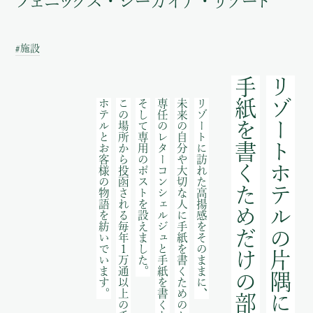
フェニックス・シーガイア・リゾート
#施設
手紙を書くためだけの部屋
リゾートホテルの片隅に
ホテルとお客様の物語を紡いでいます。
この場所から投函される毎年１万通以上の手紙を通じて、
そして専用のポストを設えました。
専任のレターコンシェルジュと手紙を書くための文具、
未来の自分や大切な人に手紙を書くためのお部屋。
リゾートに訪れた高揚感をそのままに、