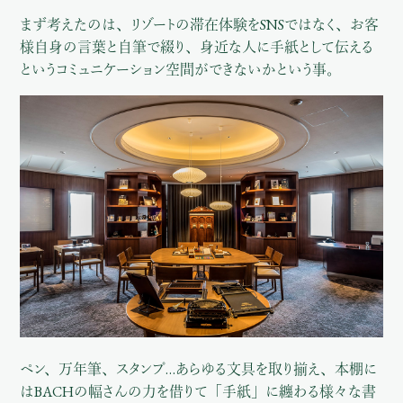
まず考えたのは、リゾートの滞在体験をSNSではなく、お客
様自身の言葉と自筆で綴り、身近な人に手紙として伝える
というコミュニケーション空間ができないかという事。
ペン、万年筆、スタンプ…あらゆる文具を取り揃え、本棚に
はBACHの幅さんの力を借りて「手紙」に纏わる様々な書