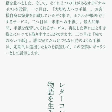
籍を並べました。そして、そこに３つの口があるオリジナル
ポストを設置。一つ目は、「大切な人への手紙」。お客
様自身に宛先を記載していただく事で、ホテルが郵送代行
するサービス。二つ目は「未来への手紙」。最大20年
間、手紙を保管してくれるサービス。再訪した際にIDと引き
換えにいつでも取り出すことができます。三つ目は「宛て
のない手紙」。誰に宛てたわけでもない詩のような手紙
は、定期的に選出したものを額装して、この空間にギャラリ
ーとして展示します。
物語を生み出す