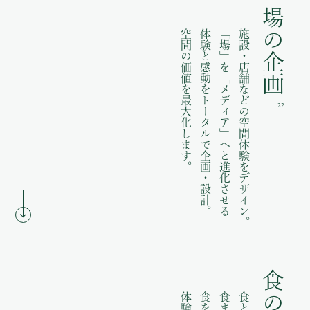
場の企画
空間の価値を最大化します。
体験と感動をトータルで企画・設計。
「場」を「メディア」へと進化させる
施設・店舗などの空間体験をデザイン。
22