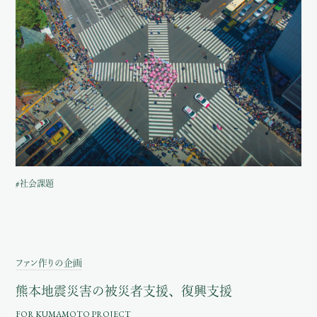
#社会課題
ファン作りの企画
熊本地震災害の
被災者支援、復興支援
FOR KUMAMOTO PROJECT