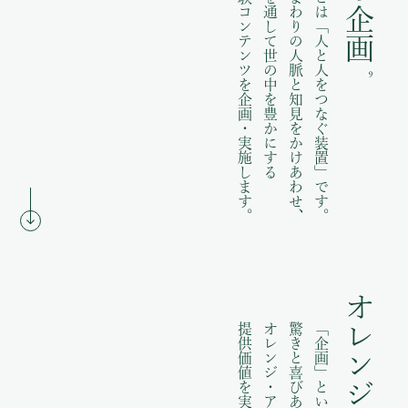
食の企画
体験コンテンツを企画・実施します。
食を通して世の中を豊かにする
食まわりの人脈と知見をかけあわせ、
食とは「人と人をつなぐ装置」です。
9