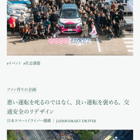
#イベント
#社会課題
ファン作りの企画
悪い運転を叱るのではなく、
良い運転を褒める。
交
通安全のリデザイン
日本スマートドライバー機構 ｜ JAPAN SMART DRIVER