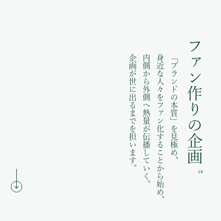
ファン作りの企画
企画が世に出るまでを担います。
内側から外側へ熱量が伝播していく。
身近な人々をファン化することから始め、
「ブランドの本質」を見極め、
18