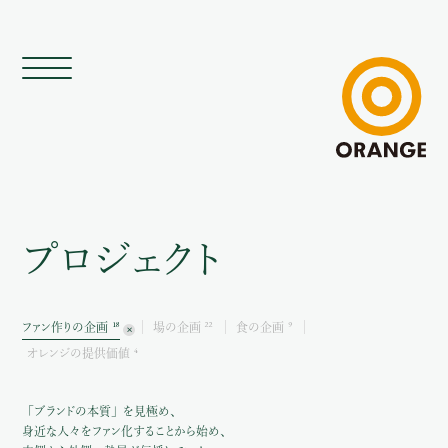
プロジェクト
18
22
9
ファン作りの企画
場の企画
食の企画
4
オレンジの提供価値
「ブランドの本質」を見極め、
身近な人々をファン化することから始め、