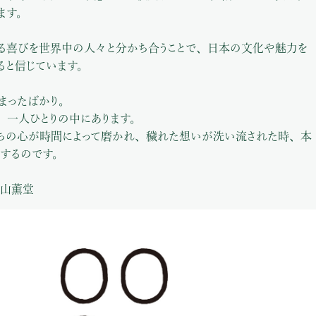
ます。
る喜びを世界中の人々と分かち合うことで、日本の文化や魅力を
ると信じています。
まったばかり。
、一人ひとりの中にあります。
ちの心が時間によって磨かれ、穢れた想いが洗い流された時、本
するのです。
山薫堂