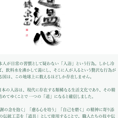
本人が日常の習慣として疑わない「入浴」という行為。しかし冷
ば、飲料水を沸かして湯にし、そこに人が入るという贅沢な行為が
る国は、この地球上に数えるほどしか存在しません。
日本の入浴は、現代に存在する類稀なる生活文化であり、その精
詰めてゆくことで 一つの「道」になると確信しました。
謝の念を抱く」「慮る心を培う」「自己を磨く」の精神に寄り添
の伝統工芸を「道具」として使用することで、職人たちの技や伝