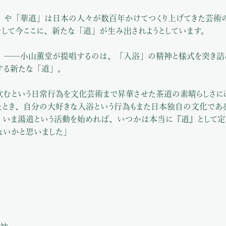
」や「華道」は日本の人々が数百年かけてつくり上げてきた芸術
そして今ここに、新たな「道」が生み出されようとしています。
」──小山薫堂が提唱するのは、「入浴」の精神と様式を突き詰
する新たな「道」。
飲むという日常行為を文化芸術まで昇華させた茶道の素晴らしさに
たとき、自分の大好きな入浴という行為もまた日本独自の文化であ
、いま湯道という活動を始めれば、いつかは本当に『道』として定
ないかと思いました」