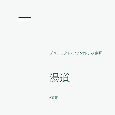
プロジェクト
/
ファン作りの企画
湯道
#文化