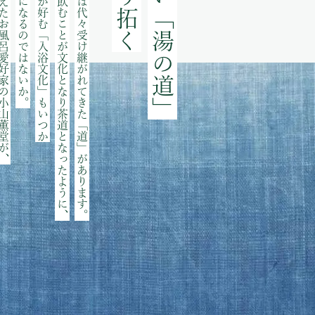
新しい「湯の道」
お風呂愛好家の小山薫堂が、
「道」になるのではないか。
日本人が好む「入浴文化」もいつか
お茶を飲むことが文化となり茶道となったように、
日本には代々受け継がれてきた「道」があります。