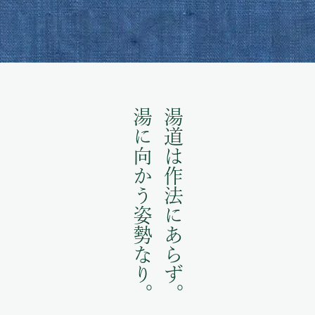
湯に向かう姿勢なり。
湯道は作法にあらず。