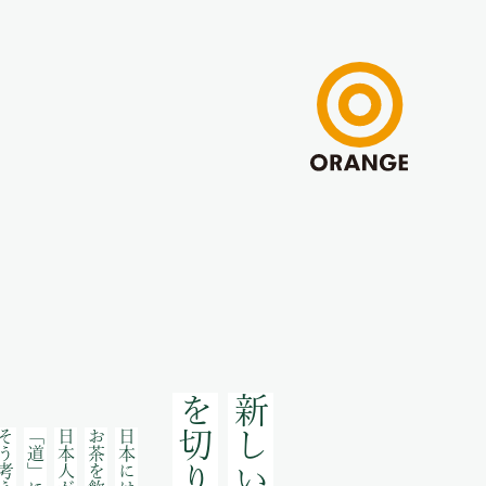
を切り拓く