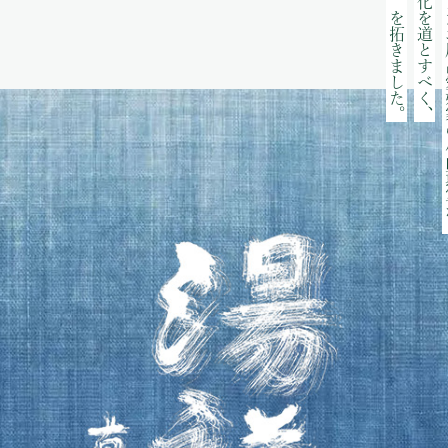
「湯道」を拓きました。
入浴文化を道とすべく、
そう考えた