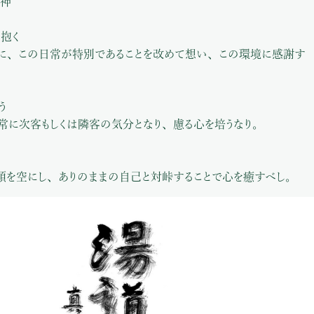
神
抱く
に、この日常が特別であることを改めて想い、この環境に感謝す
う
常に次客もしくは隣客の気分となり、慮る心を培うなり。
頭を空にし、ありのままの自己と対峠することで心を癒すべし。